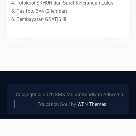
4. Fotokopi SKHUN dan Surat Keterangan Lulus
5. Pas foto 3×4 (2 lembar)
6. Pembayaran GRATIS!!!!
Copyright © 2020 SMK Muhammadiyah Adiwerna
Education Soul by
WEN Themes