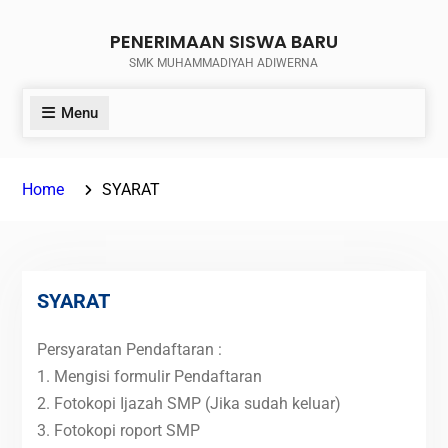
Skip
PENERIMAAN SISWA BARU
to
SMK MUHAMMADIYAH ADIWERNA
content
Menu
Home
SYARAT
SYARAT
Persyaratan Pendaftaran :
1. Mengisi formulir Pendaftaran
2. Fotokopi Ijazah SMP (Jika sudah keluar)
3. Fotokopi roport SMP