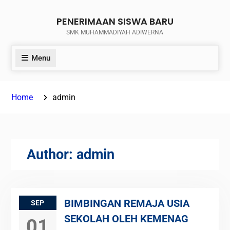
Skip
PENERIMAAN SISWA BARU
to
SMK MUHAMMADIYAH ADIWERNA
content
Menu
Home
admin
Author:
admin
BIMBINGAN REMAJA USIA
SEP
SEKOLAH OLEH KEMENAG
01