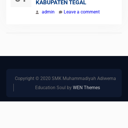
KABUPATEN TEGAL
admin
Leave a comment
Copyright © 2020 SMK Muhammadiyah Adiwerna
Education Soul by
WEN Themes